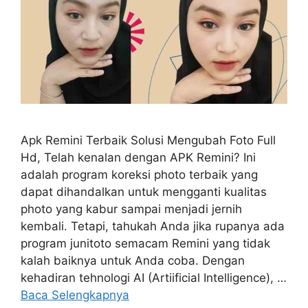
Apk Remini Terbaik Solusi Mengubah Foto Full
Hd, Telah kenalan dengan APK Remini? Ini
adalah program koreksi photo terbaik yang
dapat dihandalkan untuk mengganti kualitas
photo yang kabur sampai menjadi jernih
kembali. Tetapi, tahukah Anda jika rupanya ada
program junitoto semacam Remini yang tidak
kalah baiknya untuk Anda coba. Dengan
kehadiran tehnologi AI (Artiificial Intelligence), …
Baca Selengkapnya