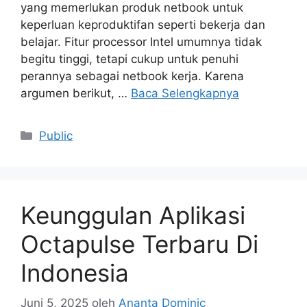
yang memerlukan produk netbook untuk
keperluan keproduktifan seperti bekerja dan
belajar. Fitur processor Intel umumnya tidak
begitu tinggi, tetapi cukup untuk penuhi
perannya sebagai netbook kerja. Karena
argumen berikut, …
Baca Selengkapnya
Kategori
Public
Keunggulan Aplikasi
Octapulse Terbaru Di
Indonesia
Juni 5, 2025
oleh
Ananta Dominic