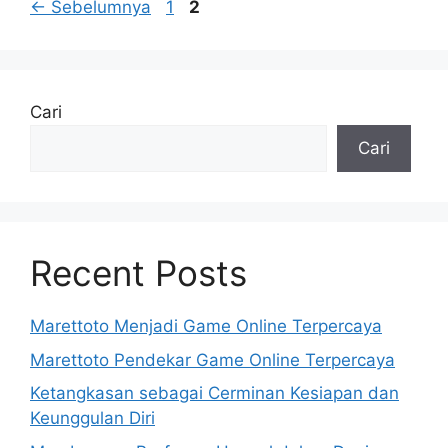
Halaman
Halaman
←
Sebelumnya
1
2
Cari
Cari
Recent Posts
Marettoto Menjadi Game Online Terpercaya
Marettoto Pendekar Game Online Terpercaya
Ketangkasan sebagai Cerminan Kesiapan dan
Keunggulan Diri