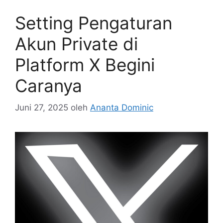
Setting Pengaturan
Akun Private di
Platform X Begini
Caranya
Juni 27, 2025
oleh
Ananta Dominic