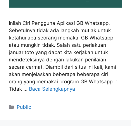
Inilah Ciri Pengguna Aplikasi GB Whatsapp,
Sebetulnya tidak ada langkah mutlak untuk
ketahui apa seorang memakai GB Whatsapp
atau mungkin tidak. Salah satu perlakuan
januaritoto yang dapat kita kerjakan untuk
mendeteksinya dengan lakukan penilaian
secara cermat. Diambil dari situs ini kali, kami
akan menjelaskan beberapa beberapa ciri
orang yang memakai program GB Whatsapp. 1.
Tidak …
Baca Selengkapnya
Kategori
Public