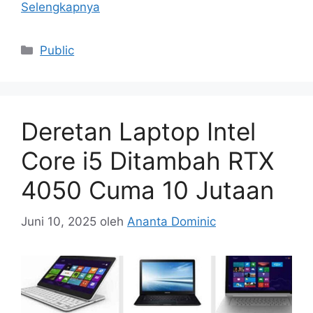
Selengkapnya
Kategori
Public
Deretan Laptop Intel
Core i5 Ditambah RTX
4050 Cuma 10 Jutaan
Juni 10, 2025
oleh
Ananta Dominic