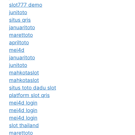
slot777 demo
junitoto
situs qris
januaritoto
marettoto
apriltoto
mei4d
januaritoto
junitoto
mahkotaslot
mahkotaslot
situs toto dadu slot
platform slot qris
mei4d login
mei4d login
mei4d login
slot thailand
marettoto