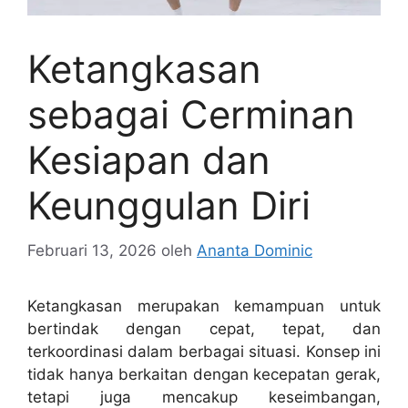
Ketangkasan
sebagai Cerminan
Kesiapan dan
Keunggulan Diri
Februari 13, 2026
oleh
Ananta Dominic
Ketangkasan merupakan kemampuan untuk
bertindak dengan cepat, tepat, dan
terkoordinasi dalam berbagai situasi. Konsep ini
tidak hanya berkaitan dengan kecepatan gerak,
tetapi juga mencakup keseimbangan,