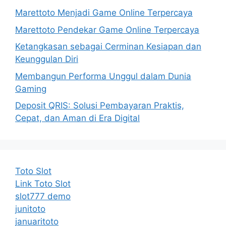
Marettoto Menjadi Game Online Terpercaya
Marettoto Pendekar Game Online Terpercaya
Ketangkasan sebagai Cerminan Kesiapan dan
Keunggulan Diri
Membangun Performa Unggul dalam Dunia
Gaming
Deposit QRIS: Solusi Pembayaran Praktis,
Cepat, dan Aman di Era Digital
Toto Slot
Link Toto Slot
slot777 demo
junitoto
januaritoto