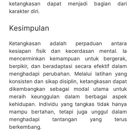
ketangkasan dapat menjadi bagian dari
karakter diri.
Kesimpulan
Ketangkasan adalah perpaduan antara
kesiapan fisik dan kecerdasan mental. Ia
mencerminkan kemampuan untuk bergerak,
berpikir, dan beradaptasi secara efektif dalam
menghadapi perubahan. Melalui latihan yang
konsisten dan sikap disiplin, ketangkasan dapat
dikembangkan sebagai modal utama untuk
meraih keunggulan dalam berbagai aspek
kehidupan. Individu yang tangkas tidak hanya
mampu bertahan, tetapi juga unggul dalam
menghadapi tantangan yang terus
berkembang.