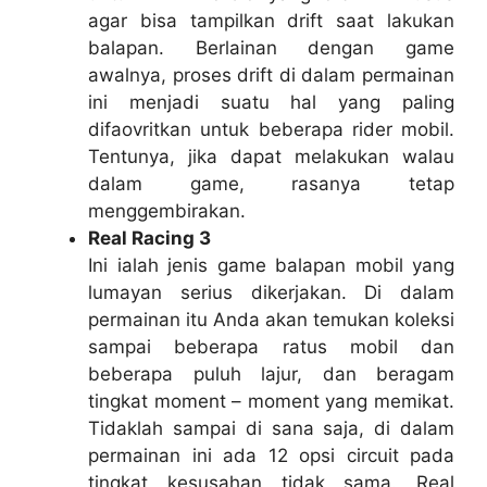
agar bisa tampilkan drift saat lakukan
balapan. Berlainan dengan game
awalnya, proses drift di dalam permainan
ini menjadi suatu hal yang paling
difaovritkan untuk beberapa rider mobil.
Tentunya, jika dapat melakukan walau
dalam game, rasanya tetap
menggembirakan.
Real Racing 3
Ini ialah jenis game balapan mobil yang
lumayan serius dikerjakan. Di dalam
permainan itu Anda akan temukan koleksi
sampai beberapa ratus mobil dan
beberapa puluh lajur, dan beragam
tingkat moment – moment yang memikat.
Tidaklah sampai di sana saja, di dalam
permainan ini ada 12 opsi circuit pada
tingkat kesusahan tidak sama. Real