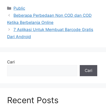
Kategori
Public
Beberapa Perbedaan Non COD dan COD
Ketika Berbelanja Online
7 Aplikasi Untuk Membuat Barcode Gratis
Dari Android
Cari
Cari
Recent Posts