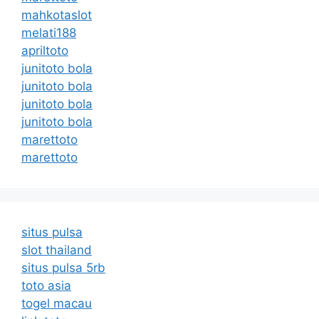
mahkotaslot
melati188
apriltoto
junitoto bola
junitoto bola
junitoto bola
junitoto bola
marettoto
marettoto
situs pulsa
slot thailand
situs pulsa 5rb
toto asia
togel macau