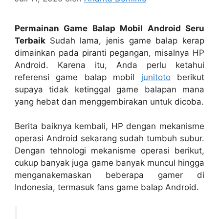
Permainan Game Balap Mobil Android Seru
Terbaik
Sudah lama, jenis game balap kerap
dimainkan pada piranti pegangan, misalnya HP
Android. Karena itu, Anda perlu ketahui
referensi game balap mobil
junitoto
berikut
supaya tidak ketinggal game balapan mana
yang hebat dan menggembirakan untuk dicoba.
Berita baiknya kembali, HP dengan mekanisme
operasi Android sekarang sudah tumbuh subur.
Dengan tehnologi mekanisme operasi berikut,
cukup banyak juga game banyak muncul hingga
menganakemaskan beberapa gamer di
Indonesia, termasuk fans game balap Android.